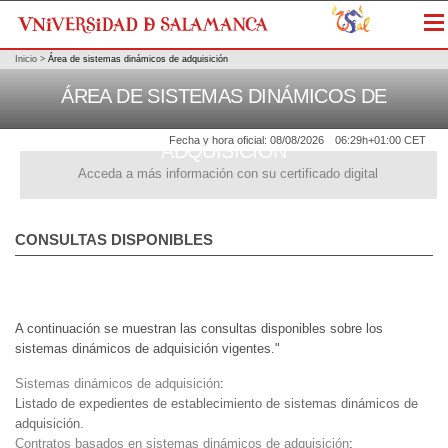
Me
Inicio
>
Área de sistemas dinámicos de adquisición
ÁREA DE SISTEMAS DINÁMICOS DE
Fecha y hora oficial:
08/08/2026
06:29h
+01:00 CET
ADQUISICIÓN
Acceda a más información con su certificado digital
CONSULTAS DISPONIBLES
A continuación se muestran las consultas disponibles sobre los
sistemas dinámicos de adquisición vigentes."
Sistemas dinámicos de adquisición
:
Listado de expedientes de establecimiento de sistemas dinámicos de
adquisición.
Contratos basados en sistemas dinámicos de adquisición
: